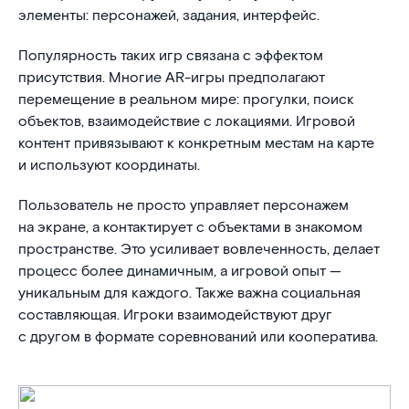
элементы: персонажей, задания, интерфейс.
Популярность таких игр связана с эффектом
присутствия. Многие AR-игры предполагают
перемещение в реальном мире: прогулки, поиск
объектов, взаимодействие с локациями. Игровой
контент привязывают к конкретным местам на карте
и используют координаты.
Пользователь не просто управляет персонажем
на экране, а контактирует с объектами в знакомом
пространстве. Это усиливает вовлеченность, делает
процесс более динамичным, а игровой опыт —
уникальным для каждого. Также важна социальная
составляющая. Игроки взаимодействуют друг
с другом в формате соревнований или кооператива.