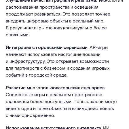
Улучшение качества графики и реализма.
Технологии
распознавания пространства и освещения
продолжают развиваться. Это позволяет точнее
внедрять цифровые объекты в реальный мир.
В результате игры становятся визуально более
сложными.
Интеграция с городскими сервисами.
AR-игры
начинают использовать настоящие локации
и инфраструктуру. Это открывает возможности
для партнерств с бизнесом и создания игровых
событий в городской среде.
Развитие многопользовательских сценариев.
Совместные игры в реальном пространстве
становятся более доступными. Пользователи могут
видеть одни и те же объекты и взаимодействовать
с ними одновременно.
Использование искусственного интеллекта.
ИИ