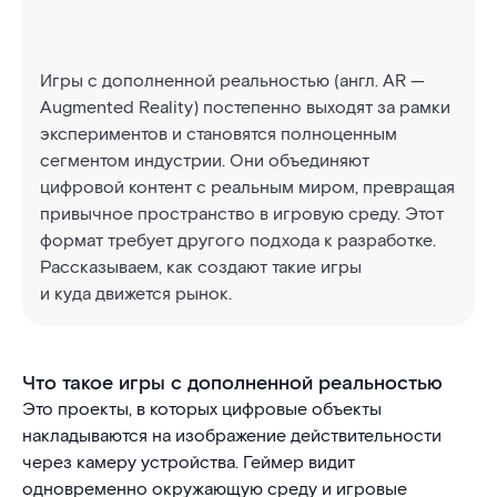
Игры с дополненной реальностью (англ. AR —
Augmented Reality) постепенно выходят за рамки
экспериментов и становятся полноценным
сегментом индустрии. Они объединяют
цифровой контент с реальным миром, превращая
привычное пространство в игровую среду. Этот
формат требует другого подхода к разработке.
Рассказываем, как создают такие игры
и куда движется рынок.
Что такое игры с дополненной реальностью
Это проекты, в которых цифровые объекты
накладываются на изображение действительности
через камеру устройства. Геймер видит
одновременно окружающую среду и игровые