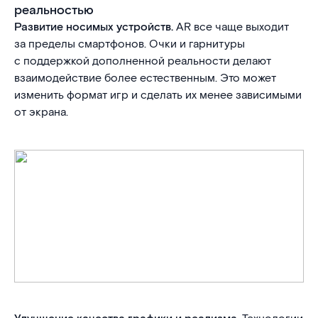
реальностью
Развитие носимых устройств.
AR все чаще выходит
за пределы смартфонов. Очки и гарнитуры
с поддержкой дополненной реальности делают
взаимодействие более естественным. Это может
изменить формат игр и сделать их менее зависимыми
от экрана.