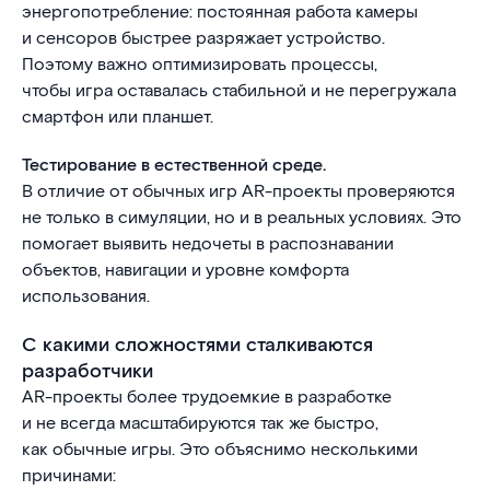
энергопотребление: постоянная работа камеры
и сенсоров быстрее разряжает устройство.
Поэтому важно оптимизировать процессы,
чтобы игра оставалась стабильной и не перегружала
смартфон или планшет.
Тестирование в естественной среде.
В отличие от обычных игр AR-проекты проверяются
не только в симуляции, но и в реальных условиях. Это
помогает выявить недочеты в распознавании
объектов, навигации и уровне комфорта
использования.
С какими сложностями сталкиваются
разработчики
AR-проекты более трудоемкие в разработке
и не всегда масштабируются так же быстро,
как обычные игры. Это объяснимо несколькими
причинами: