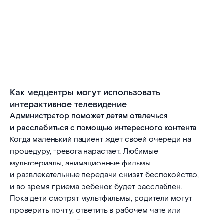
Как медцентры могут использовать
интерактивное телевидение
Администратор поможет детям отвлечься
и расслабиться с помощью интересного контента
Когда маленький пациент ждет своей очереди на
процедуру, тревога нарастает. Любимые
мультсериалы, анимационные фильмы
и развлекательные передачи снизят беспокойство,
и во время приема ребенок будет расслаблен.
Пока дети смотрят мультфильмы, родители могут
проверить почту, ответить в рабочем чате или