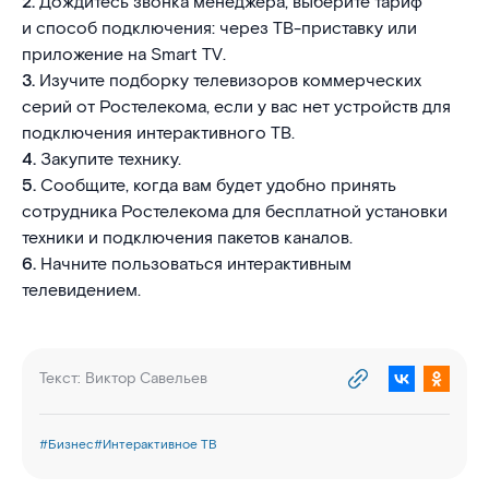
2.
Дождитесь звонка менеджера, выберите тариф
и способ подключения: через ТВ-приставку или
приложение на Smart TV.
3.
Изучите подборку телевизоров коммерческих
серий от Ростелекома, если у вас нет устройств для
подключения интерактивного ТВ.
4.
Закупите технику.
5.
Сообщите, когда вам будет удобно принять
сотрудника Ростелекома для бесплатной установки
техники и подключения пакетов каналов.
6.
Начните пользоваться интерактивным
телевидением.
Текст:
Виктор Савельев
#
Бизнес
#
Интерактивное ТВ