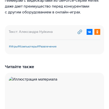
геймерам с видеокартами из GeForce-серии Reflex
даже дает преимущество перед конкурентами
с другим оборудованием в онлайн-играх.
Текст:
Александра Нуйкина
#
Игры
#
Компьютеры
#
Развлечения
Читайте также