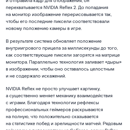
и отправила кадр для отображения, он
перехватывается NVIDIA Reflex 2. До попадания
на монитор изображение перерисовывается так,
чтобы его последние пиксели соответствовали
новому положению камеры в игре.
В результате система обновляет положение
внутриигрового прицела за миллисекунды до того,
как соответствующие пиксели загорятся на матрице
монитора. Параллельно технология заливает «дыры»
в изображении, чтобы оно оставалось целостным
и не содержало искажений.
NVIDIA Reflex не просто улучшает картинку,
а существенно меняет механику взаимодействия
с играми. Благодаря технологии рефлексы
профессиональных геймеров раскрываются
на полную, что положительно сказывается
на статистике побед и зрелищности матчей. Рядовым