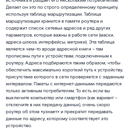
источника и раздает его нескольким потребителям.
Делает он это по строго определенному принципу,
используя таблицу маршрутизации. Таблица
маршрутизации хранится в памяти роутера и
содержит список сетевых адресов и ряд других
параметров, которые важны в работе сети (маски,
адреса шлюза, интерфейсы, метрики). Эта таблица
является чем-то вроде адресной книги – там
прописаны пути к устройствам, подключенным к
роутеру. Адреса подбираются таким образом, чтобы
обеспечить максимально короткий путь к устройству,
присутствие которого в сети проверяется с заданным
интервалом. Пакеты с интернет-данными передаются
только активным потребителям. То есть если вы
выключите компьютер или смартфон (как вариант –
отключите в них передачу данных), очень скоро
роутер об этом «узнает» и прекратит передавать
данные по адресу, которому соответствует это
устройство.