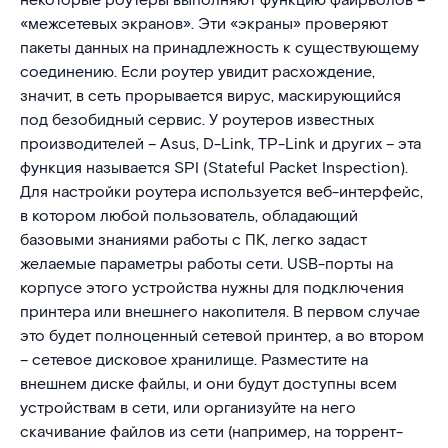
некоторые роутеры выполняют функцию файрволов –
«межсетевых экранов». Эти «экраны» проверяют
пакеты данных на принадлежность к существующему
соединению. Если роутер увидит расхождение,
значит, в сеть прорывается вирус, маскирующийся
под безобидный сервис. У роутеров известных
производителей – Asus, D-Link, TP-Link и других – эта
функция называется SPI (Stateful Packet Inspection).
Для настройки роутера используется веб-интерфейс,
в котором любой пользователь, обладающий
базовыми знаниями работы с ПК, легко задаст
желаемые параметры работы сети. USB-порты на
корпусе этого устройства нужны для подключения
принтера или внешнего накопителя. В первом случае
это будет полноценный сетевой принтер, а во втором
– сетевое дисковое хранилище. Разместите на
внешнем диске файлы, и они будут доступны всем
устройствам в сети, или организуйте на него
скачивание файлов из сети (например, на торрент-