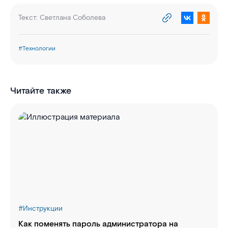
Текст:
Светлана Соболева
#
Технологии
Читайте также
#
Инструкции
Как поменять пароль администратора на