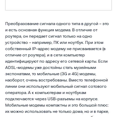
Преобразование сигнала одного типа в другой – это
и есть основная функция модема. В отличие от
роутера, он передает сигнал только на одно
устройство – например, ПК или ноутбук. При этом
собственный IP-адрес модему не присваивается (в
отличие от роутера), и в сети компьютер
идентифицируют по адресу его сетевой карты. Если
ADSL-модемы уже достойны стать музейными
экспонатами, то мобильные (3G и 4G) модемы,
наоборот, очень востребованы. Вместо телефонной
линии они используют мобильный сигнал сотового
оператора. А к компьютерам и ноутбукам
подключаются через USB-разъемы на корпусе.
Мобильные модемы компактны и это большой плюс:
их можно использовать не только дома, но и в парке,