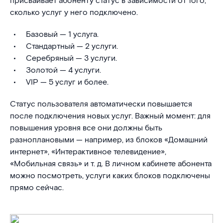
присваивает абоненту статус в зависимости от того,
сколько услуг у него подключено.
Базовый — 1 услуга.
Стандартный — 2 услуги.
Серебряный — 3 услуги.
Золотой — 4 услуги.
VIP — 5 услуг и более.
Статус пользователя автоматически повышается
после подключения новых услуг. Важный момент: для
повышения уровня все они должны быть
разноплановыми — например, из блоков «Домашний
интернет», «Интерактивное телевидение»,
«Мобильная связь» и т. д. В личном кабинете абонента
можно посмотреть, услуги каких блоков подключены
прямо сейчас.