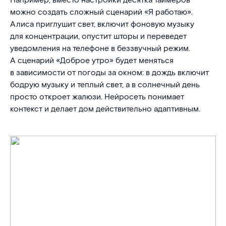
Например, вместо настройки десятка таймеров
можно создать сложный сценарий «Я работаю».
Алиса приглушит свет, включит фоновую музыку
для концентрации, опустит шторы и переведет
уведомления на телефоне в беззвучный режим.
А сценарий «Доброе утро» будет меняться
в зависимости от погоды за окном: в дождь включит
бодрую музыку и теплый свет, а в солнечный день
просто откроет жалюзи. Нейросеть понимает
контекст и делает дом действительно адаптивным.