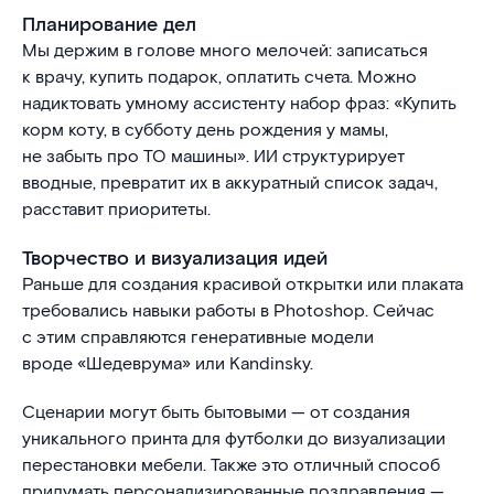
Планирование дел
Мы держим в голове много мелочей: записаться
к врачу, купить подарок, оплатить счета. Можно
надиктовать умному ассистенту набор фраз: «Купить
корм коту, в субботу день рождения у мамы,
не забыть про ТО машины». ИИ структурирует
вводные, превратит их в аккуратный список задач,
расставит приоритеты.
Творчество и визуализация идей
Раньше для создания красивой открытки или плаката
требовались навыки работы в Photoshop. Сейчас
с этим справляются генеративные модели
вроде «Шедеврума» или Kandinsky.
Сценарии могут быть бытовыми — от создания
уникального принта для футболки до визуализации
перестановки мебели. Также это отличный способ
придумать персонализированные поздравления —