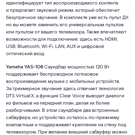
идентифицирует тип воспроизводимого контента
и предлагает звуковой режим, который обеспечит
безупречное звучание. В комплекте уже есть пульт ДУ,
но вы можете заменить его универсальным пультом
или пультом от вашего телевизора. Также впечатляют
возможности для подключения: здесь есть HDMI,
USB, Bluetooth, Wi-Fi, LAN, AUX и цифровой
оптический вход.
Yamaha YAS-108
Саундбар мощностью 120 Вт
поддерживает беспроводное потоковое
воспроизведение музыки с мобильных устройств.
За трехмерное звучание здесь отвечает технология
DTS Virtual:X, а функция Clear Voice выводит диалоги
из фильмов на передний план, делая их более
разборчивыми. В этом саундбаре два встроенных
сабвуфера, но устройство осталось по-прежнему
компактным и поддерживает крепление на стену под
телевизором. При желании внешний сабвуфер можно