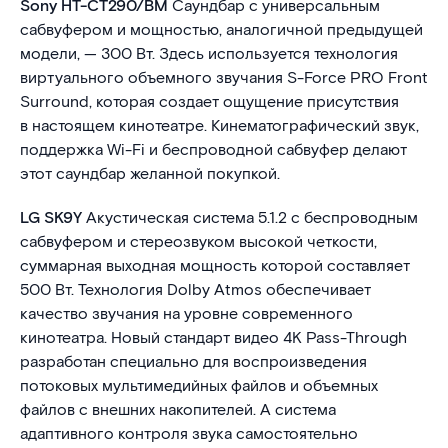
Sony HT-CT290/BM
Саундбар с универсальным
сабвуфером и мощностью, аналогичной предыдущей
модели, — 300 Вт. Здесь используется технология
виртуального объемного звучания S-Force PRO Front
Surround, которая создает ощущение присутствия
в настоящем кинотеатре. Кинематографический звук,
поддержка Wi-Fi и беспроводной сабвуфер делают
этот саундбар желанной покупкой.
LG SK9Y
Акустическая система 5.1.2 с беспроводным
сабвуфером и стереозвуком высокой четкости,
суммарная выходная мощность которой составляет
500 Вт. Технология Dolby Atmos обеспечивает
качество звучания на уровне современного
кинотеатра. Новый стандарт видео 4K Pass-Through
разработан специально для воспроизведения
потоковых мультимедийных файлов и объемных
файлов с внешних накопителей. А система
адаптивного контроля звука самостоятельно