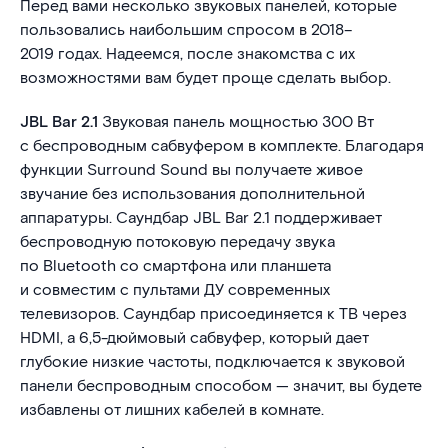
Перед вами несколько звуковых панелей, которые
пользовались наибольшим спросом в 2018–
2019 годах. Надеемся, после знакомства с их
возможностями вам будет проще сделать выбор.
JBL Bar 2.1
Звуковая панель мощностью 300 Вт
с беспроводным сабвуфером в комплекте. Благодаря
функции Surround Sound вы получаете живое
звучание без использования дополнительной
аппаратуры. Саундбар JBL Bar 2.1 поддерживает
беспроводную потоковую передачу звука
по Bluetooth со смартфона или планшета
и совместим с пультами ДУ современных
телевизоров. Саундбар присоединяется к ТВ через
HDMI, а 6,5-дюймовый сабвуфер, который дает
глубокие низкие частоты, подключается к звуковой
панели беспроводным способом — значит, вы будете
избавлены от лишних кабелей в комнате.