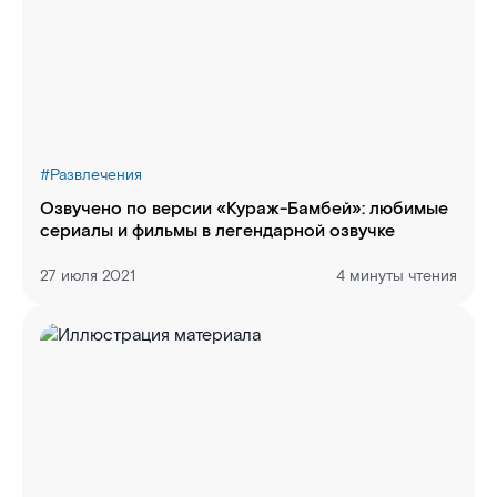
#
Развлечения
Озвучено по версии «Кураж-Бамбей»: любимые
сериалы и фильмы в легендарной озвучке
27 июля 2021
4 минуты чтения