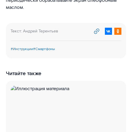
периодически обрабатывайте экран олеофобным
маслом.
Текст:
Андрей Терентьев
#
Инструкции
#
Смартфоны
Читайте также