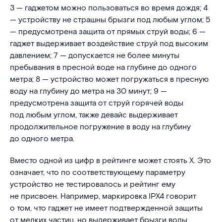
3 — гаджетом можно пользоваться во время дождя; 4
— устройству не страшны брызги под любым углом; 5
— предусмотрена защита от прямых струй воды; 6 —
гаджет выдерживает воздействие струй под высоким
давлением; 7 — допускается не более минуты
пребывания в пресной воде на глубине до одного
метра; 8 — устройство может погружаться в пресную
воду на глубину до метра на 30 минут; 9 —
предусмотрена защита от струй горячей воды
под любым углом, также девайс выдерживает
продолжительное погружение в воду на глубину
до одного метра.
Вместо одной из цифр в рейтинге может стоять X. Это
означает, что по соответствующему параметру
устройство не тестировалось и рейтинг ему
не присвоен. Например, маркировка IPX4 говорит
о том, что гаджет не имеет подтвержденной защиты
от мелких частиц, но выдерживает брызги воды