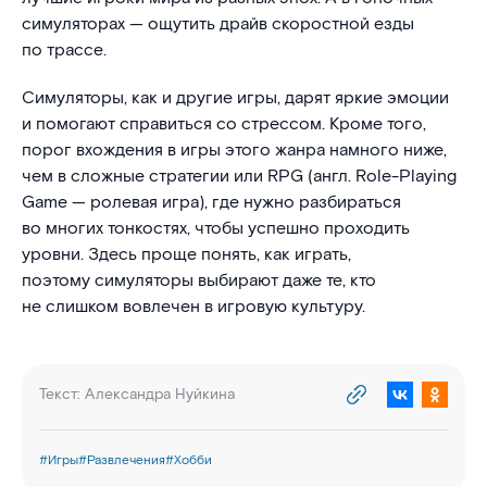
симуляторах — ощутить драйв скоростной езды
по трассе.
Симуляторы, как и другие игры, дарят яркие эмоции
и помогают справиться со стрессом. Кроме того,
порог вхождения в игры этого жанра намного ниже,
чем в сложные стратегии или RPG (англ. Role-Playing
Game — ролевая игра), где нужно разбираться
во многих тонкостях, чтобы успешно проходить
уровни. Здесь проще понять, как играть,
поэтому симуляторы выбирают даже те, кто
не слишком вовлечен в игровую культуру.
Текст:
Александра Нуйкина
#
Игры
#
Развлечения
#
Хобби