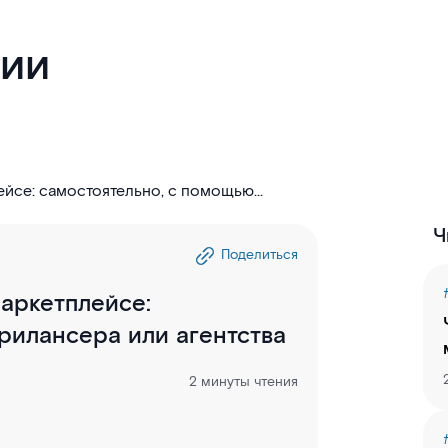
гии
ейсе: самостоятельно, с помощью
Ч
Поделиться
маркетплейсе:
рилансера или агентства
2 минуты чтения