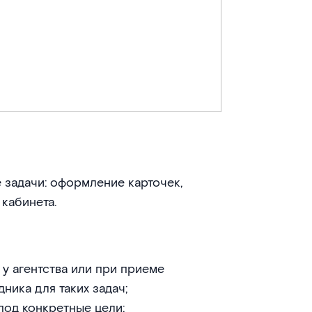
 задачи: оформление карточек,
 кабинета.
 у агентства или при приеме
ника для таких задач;
под конкретные цели;