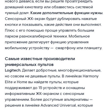
нового девайса, если вы решите проапгрейдить
домашний кинотеатр или обзавестись системой
«умный дом».
Какие дополнительные функции нужны
.
Сенсорный ЖК-экран будет дублировать нажатые
кнопки и показывать, какие действия они выполняют.
Плюс с его помощью проще управлять большим
парком разнокалиберной техники. Мобильное
приложение делегирует функцию управления
мобильному устройству — смартфону или планшету.
Самые известные производители
универсальных пультов
Logitech.
Делает добротные, многофункциональные,
но совсем не дешевые пульты. В линейках Harmony
Elite и Home вы найдете пульты, которые
поддерживают до 15 устройств и оснащены
информативным ЖК-экраном с сенсорным
управлением. Более доступные альтернативы —
решения в линейке Advanced Universal, которые