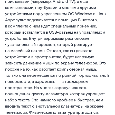
приставками (например, Android TV), а еще
компьютерами, ноутбуками и многими другими
устройствами под управлением ОС Windows и Linux.
Аэропульт подключается с помощью Bluetooth,
в комплекте с ним идет специальный приемник,
который вставляется в USB-разъем на управляемом
устройстве. Внутри аэромыши расположен
чувствительный гироскоп, который реагирует
на малейший наклон. От того, как вы двигаете
устройством в пространстве, будет напрямую
зависеть движение мыши по экрану телевизора. Это
похоже на то, как работает компьютерная мышь,
только она перемещается по ровной горизонтальной
поверхности, а аэромышь — в трехмерном
пространстве. На многих аэропультах есть
полноценная qwerty-клавиатура, которая упрощает
набор текста. Это намного удобнее и быстрее, чем
вводить текст с виртуальной клавиатуры на экране
телевизора. Физическая клавиатура пригодится,