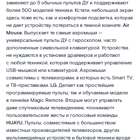
заменяют до 5 обычных пультов ДУ и поддерживают
более 500 моделей техники. Кстати, небольшой экран
здесь тоже есть, как и комфортная подсветка, которая
не дает устройству потеряться в темной комнате.
Air
Mouse.
Выпускает те самые аэромыши —
универсальные пульты ДУ с гироскопом, часто
дополненные символьной клавиатурой. Устройства
не нуждаются в установке драйверов и работают
с любой техникой, которая поддерживает управление
USB-мышкой или клавиатурой. Аэромыши
совместимы с телевизорами, в которых есть Smart TV,
и ТВ-приставками.
LG.
Делает как простейшие
программируемые пульты, так и обучаемые модели
в линейке Magic Remote. Вторые могут управлять
даже спутниковым телевидением, «понимают»
пользовательские жесты и голосовые команды.
HUAYU.
Пульты, совместимые с большинством
известных производителей телевизоров, других
мультимедийных устройств и бытовой техники вроде