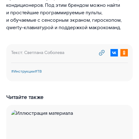
кондиционеров. Под этим брендом можно найти
и простейшие программируемые пульты,
и обучаемые с сенсорным экраном, гироскопом,
qwerty-клавиатурой и поддержкой макрокоманд.
Текст:
Светлана Соболева
#
Инструкции
#
ТВ
Читайте также