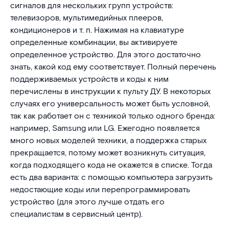
сигналов для нескольких групп устройств:
телевизоров, мультимедийных плееров,
кондиционеров и т. п. Нажимая на клавиатуре
определенные комбинации, вы активируете
определенное устройство. Для этого достаточно
знать, какой код ему соответствует. Полный перечень
поддерживаемых устройств и коды к ним
перечислены в инструкции к пульту ДУ. В некоторых
случаях его универсальность может быть условной,
так как работает он с техникой только одного бренда:
например, Samsung или LG. Ежегодно появляется
много новых моделей техники, а поддержка старых
прекращается, потому может возникнуть ситуация,
когда подходящего кода не окажется в списке. Тогда
есть два варианта: с помощью компьютера загрузить
недостающие коды или перепрограммировать
устройство (для этого лучше отдать его
специалистам в сервисный центр).