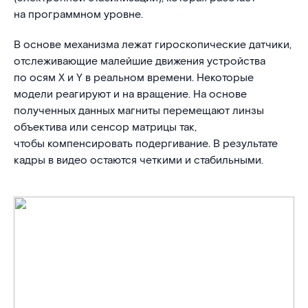
на программном уровне.
В основе механизма лежат гироскопические датчики,
отслеживающие малейшие движения устройства
по осям X и Y в реальном времени. Некоторые
модели реагируют и на вращение. На основе
полученных данных магниты перемещают линзы
объектива или сенсор матрицы так,
чтобы компенсировать подергивание. В результате
кадры в видео остаются четкими и стабильными.