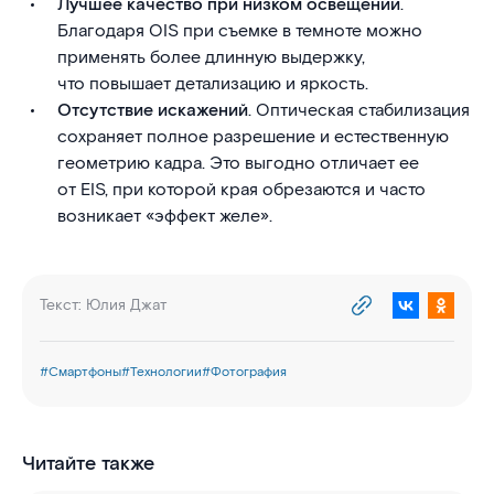
Лучшее качество при низком освещении
.
Благодаря OIS при съемке в темноте можно
применять более длинную выдержку,
что повышает детализацию и яркость.
Отсутствие искажений
. Оптическая стабилизация
сохраняет полное разрешение и естественную
геометрию кадра. Это выгодно отличает ее
от EIS, при которой края обрезаются и часто
возникает «эффект желе».
Текст:
Юлия Джат
#
Смартфоны
#
Технологии
#
Фотография
Читайте также