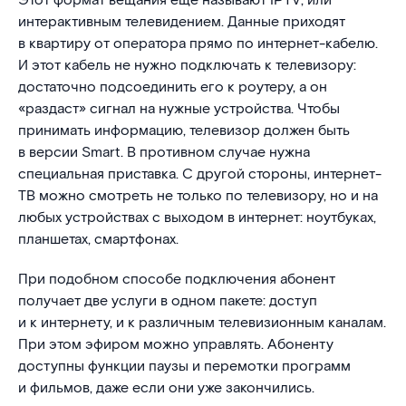
Этот формат вещания еще называют IPTV, или
интерактивным телевидением. Данные приходят
в квартиру от оператора прямо по интернет-кабелю.
И этот кабель не нужно подключать к телевизору:
достаточно подсоединить его к роутеру, а он
«раздаст» сигнал на нужные устройства. Чтобы
принимать информацию, телевизор должен быть
в версии Smart. В противном случае нужна
специальная приставка. С другой стороны, интернет-
ТВ можно смотреть не только по телевизору, но и на
любых устройствах с выходом в интернет: ноутбуках,
планшетах, смартфонах.
При подобном способе подключения абонент
получает две услуги в одном пакете: доступ
и к интернету, и к различным телевизионным каналам.
При этом эфиром можно управлять. Абоненту
доступны функции паузы и перемотки программ
и фильмов, даже если они уже закончились.