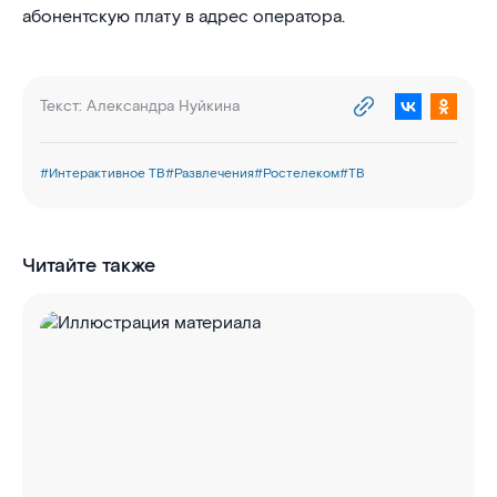
абонентскую плату в адрес оператора.
Текст:
Александра Нуйкина
#
Интерактивное ТВ
#
Развлечения
#
Ростелеком
#
ТВ
Читайте также