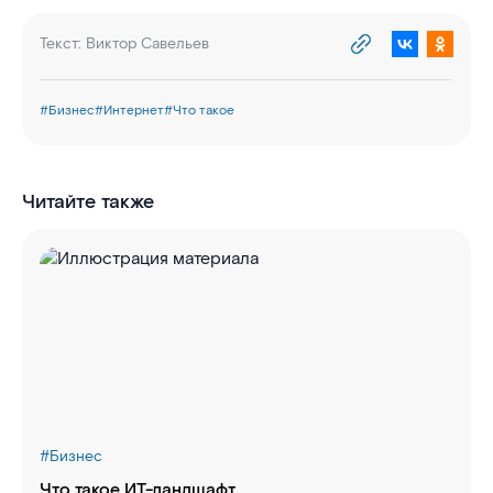
Текст:
Виктор Савельев
#
Бизнес
#
Интернет
#
Что такое
Читайте также
#
Бизнес
Что такое ИТ-ландшафт