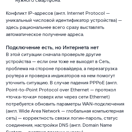
нужного смартфона.
Конфликт IP-адресов (англ. Internet Protocol —
уникальный числовой идентификатор устройства) —
здесь рациональнее всего сразу выставлять
автоматическое получение адреса.
Подключение есть, но Интернета нет
В этой ситуации сначала проверьте другие
устройства — если они тоже не выходят в Сеть,
проблема на стороне провайдера, а перезагрузка
роутера и проверка индикаторов на нем помогут
уточнить ситуацию. В случае падения PPPoE (англ.
Point-to-Point Protocol over Ethernet — протокол
«точка-точка» поверх или через сети Ethernet)
потребуется обновить параметры WAN-подключения
(англ. Wide Area Network — глобальная компьютерная
сеть) — корректность связки логин-пароль, статус
соединения, настройки DNS (англ. Domain Name