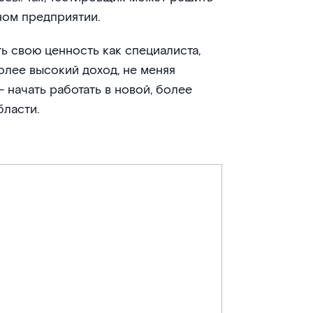
ном предприятии.
ь свою ценность как специалиста,
олее высокий доход, не меняя
 начать работать в новой, более
бласти.