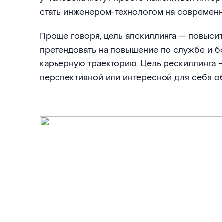
стать инженером-технологом на современ
Проще говоря, цель апскиллинга — повысит
претендовать на повышение по службе и б
карьерную траекторию. Цель рескиллинга —
перспективной или интересной для себя о