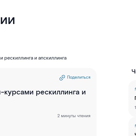
гии
и рескиллинга и апскиллинга
Ч
Поделиться
-курсами рескиллинга и
2 минуты чтения