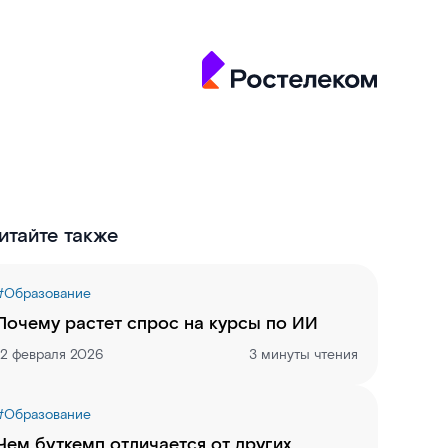
итайте также
#
Образование
Почему растет спрос на курсы по ИИ
12 февраля 2026
3 минуты чтения
#
Образование
Чем буткемп отличается от других