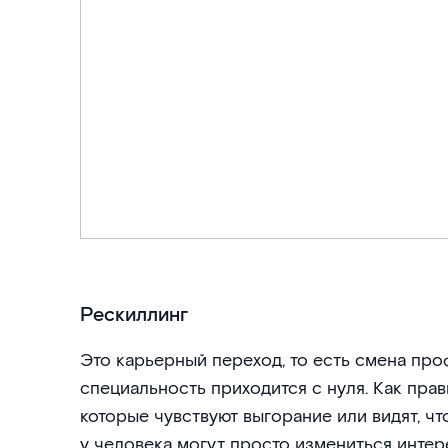
Рескиллинг
Это карьерный переход, то есть смена про
специальность приходится с нуля. Как пра
которые чувствуют выгорание или видят, что
у человека могут просто измениться интер