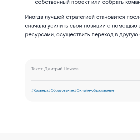
собственный проект или собрать коман
Иногда лучшей стратегией становится пос
сначала усилить свои позиции с помощью а
ресурсами, осуществить переход в другую 
Текст:
Дмитрий Нечаев
#
Карьера
#
Образование
#
Онлайн-образование