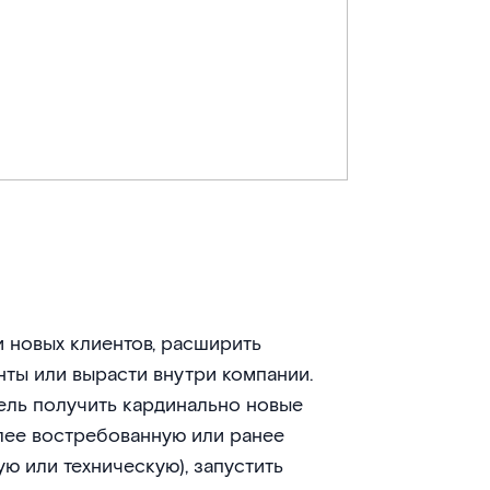
и новых клиентов, расширить
нты или вырасти внутри компании.
цель получить кардинально новые
лее востребованную или ранее
ю или техническую), запустить