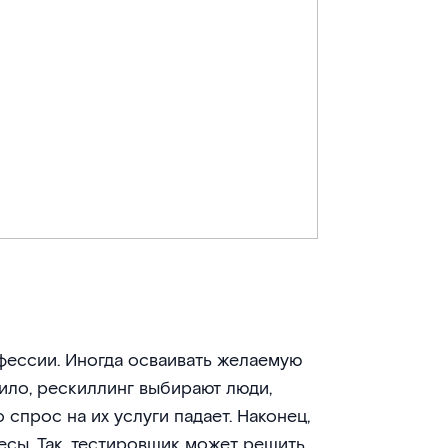
фессии. Иногда осваивать желаемую
вило, рескиллинг выбирают люди,
 спрос на их услуги падает. Наконец,
есы. Так, тестировщик может решить