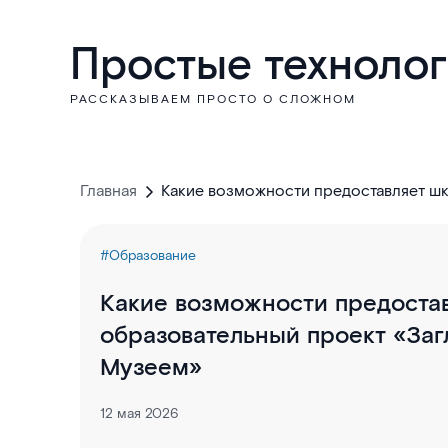
Простые техноло
РАССКАЗЫВАЕМ ПРОСТО О СЛОЖНОМ
Главная
Какие возможности предоставляет ш
«Загляни в ИТ с Яндекс Музеем»
#Образование
Какие возможности предоста
образовательный проект «Заг
Музеем»
12 мая 2026