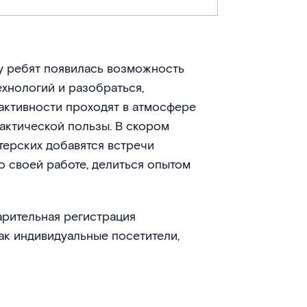
 у ребят появилась возможность
хнологий и разобраться,
 активности проходят в атмосфере
актической пользы. В скором
терских добавятся встречи
о своей работе, делиться опытом
рительная регистрация
как индивидуальные посетители,