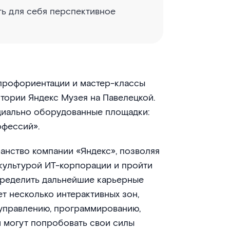
ть для себя перспективное
 профориентации и мастер-классы
тории Яндекс Музея на Павелецкой.
циально оборудованные площадки:
офессий».
анство компании «Яндекс», позволяя
культурой ИТ-корпорации и пройти
пределить дальнейшие карьерные
т несколько интерактивных зон,
управлению, программированию,
и могут попробовать свои силы