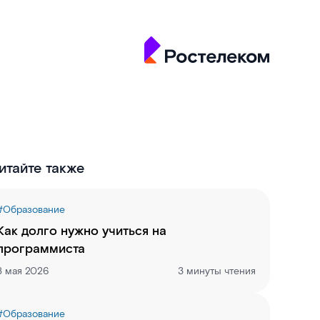
итайте также
#
Образование
Как долго нужно учиться на
программиста
8 мая 2026
3 минуты чтения
#
Образование