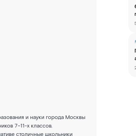
азования и науки города Москвы
иков 7–11-х классов.
иативе столичные школьники