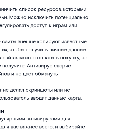
аничить список ресурсов, которыми
мьи. Можно исключить потенциально
егулировать доступ к играм или
е сайты внешне копируют известные
 их, чтобы получить личные данные
х сайтах можно оплатить покупку, но
е получите. Антивирус сверяет
тов и не дает обмануть
т не делал скриншоты или не
ользователь вводит данные карты.
чи
пулярными антивирусами для
для вас важнее всего, и выбирайте