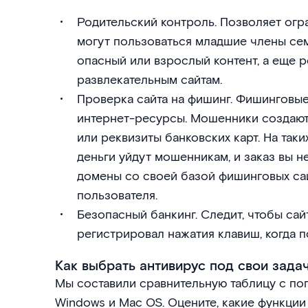
Родительский контроль. Позволяет огр
могут пользоваться младшие члены се
опасный или взрослый контент, а еще р
развлекательным сайтам.
Проверка сайта на фишинг. Фишинговы
интернет-ресурсы. Мошенники создают
или реквизиты банковских карт. На таки
деньги уйдут мошенникам, и заказ вы н
домены со своей базой фишинговых сай
пользователя.
Безопасный банкинг. Следит, чтобы сай
регистрировал нажатия клавиш, когда п
Как выбрать антивирус под свои зада
Мы составили сравнительную таблицу с по
Windows и Mac OS. Оцените, какие функции 