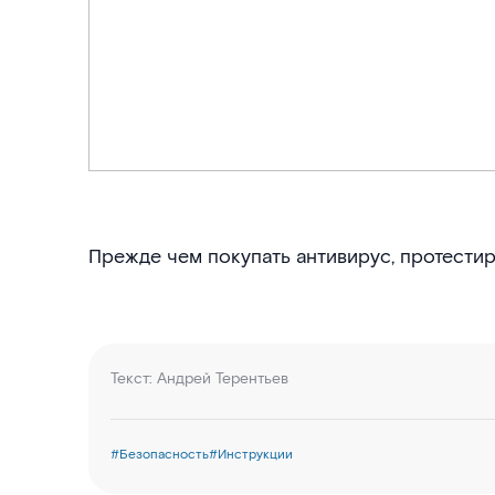
Прежде чем покупать антивирус, протести
Текст:
Андрей Терентьев
#
Безопасность
#
Инструкции