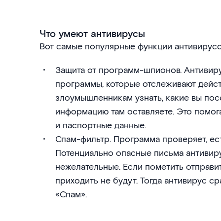
Что умеют антивирусы
Вот самые популярные функции антивирусо
Защита от программ-шпионов. Антивир
программы, которые отслеживают дейст
злоумышленникам узнать, какие вы пос
информацию там оставляете. Это помога
и паспортные данные.
Спам-фильтр. Программа проверяет, ест
Потенциально опасные письма антивиру
нежелательные. Если пометить отправит
приходить не будут. Тогда антивирус ср
«Спам».