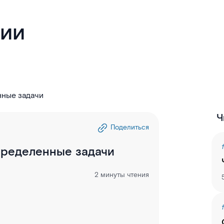
гии
нные задачи
Ч
Поделиться
пределенные задачи
2 минуты чтения