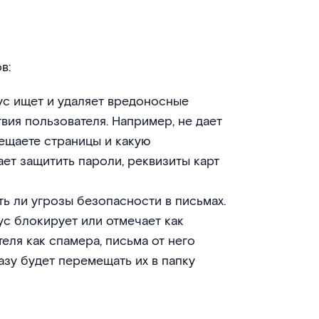
в:
ус ищет и удаляет вредоносные
вия пользователя. Например, не дает
ещаете страницы и какую
ет защитить пароли, реквизиты карт
ь ли угрозы безопасности в письмах.
с блокирует или отмечает как
еля как спамера, письма от него
азу будет перемещать их в папку