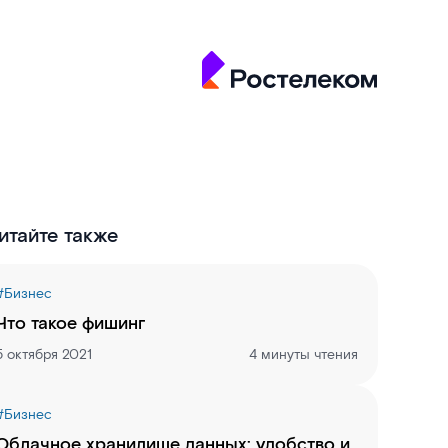
итайте также
#
Бизнес
Что такое фишинг
5 октября 2021
4 минуты чтения
#
Бизнес
Облачное хранилище данных: удобство и