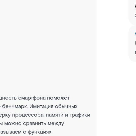
щность смартфона поможет
— бенчмарк. Имитация обычных
ерку процессора, памяти и графики
ты можно сравнить между
казываем о функциях