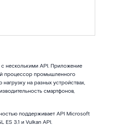
 с несколькими API. Приложение
кий процессор промышленного
 нагрузку на разных устройствах,
изводительность смартфонов,
остью поддерживает API Microsoft
 ES 3.1 и Vulkan API.