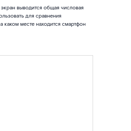
а экран выводится общая числовая
ользовать для сравнения
 на каком месте находится смартфон