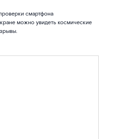
проверки смартфона
экране можно увидеть космические
зрывы.