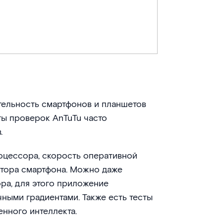
тельность смартфонов и планшетов
аты проверок AnTuTu часто
.
оцессора, скорость оперативной
ятора смартфона. Можно даже
ра, для этого приложение
чными градиентами. Также есть тесты
енного интеллекта.