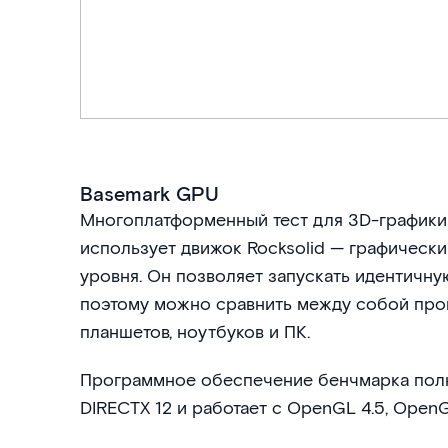
Basemark GPU
Многоплатформенный тест для 3D-графики
использует движок Rocksolid — графичес
уровня. Он позволяет запускать идентичную
поэтому можно сравнить между собой про
планшетов, ноутбуков и ПК.
Программное обеспечение бенчмарка полн
DIRECTX 12 и работает с OpenGL 4.5, OpenGL