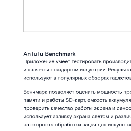
AnTuTu Benchmark
Приложение умеет тестировать производи
и является стандартом индустрии. Результ
используют в популярных обзорах гаджетов
Бенчмарк позволяет оценить мощность пр
памяти и работы SD-карт, емкость аккумул
проверить качество работы экрана и сенсо
использует заливку экрана светом и разли
на скорость обработки задач для искусств