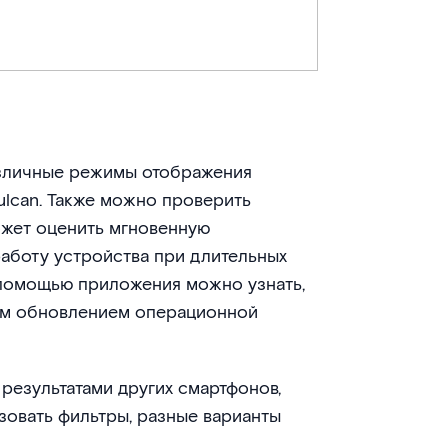
азличные режимы отображения
Vulcan. Также можно проверить
ожет оценить мгновенную
работу устройства при длительных
с помощью приложения можно узнать,
дым обновлением операционной
результатами других смартфонов,
зовать фильтры, разные варианты