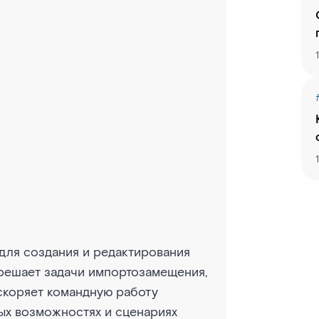
для создания и редактирования
 решает задачи импортозамещения,
скоряет командную работу
ых возможностях и сценариях