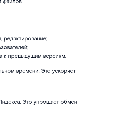
 файлов.
, редактирование;
зователей;
а к предыдущим версиям.
льном времени. Это ускоряет
Яндекса. Это упрощает обмен