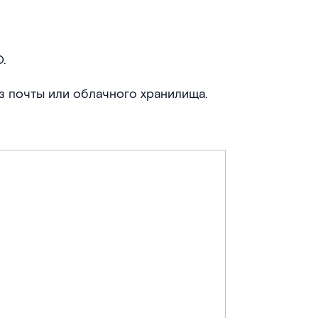
.
з почты или облачного хранилища.