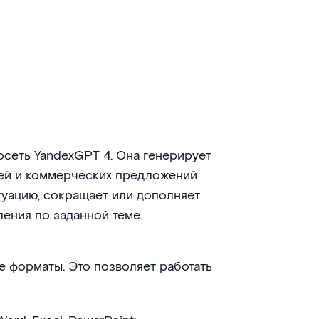
осеть YandexGPT 4. Она генерирует
ей и коммерческих предложений
туацию, сокращает или дополняет
ления по заданной теме.
 форматы. Это позволяет работать