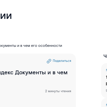
гии
окументы и в чем его особенности
Ч
Поделиться
ндекс Документы и в чем
2 минуты чтения