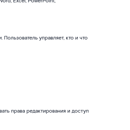
rd, Excel, PowerPoint;
 Пользователь управляет, кто и что
ать права редактирования и доступ