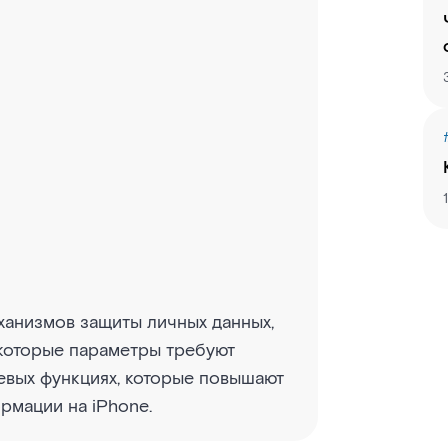
ханизмов защиты личных данных,
екоторые параметры требуют
евых функциях, которые повышают
рмации на iPhone.