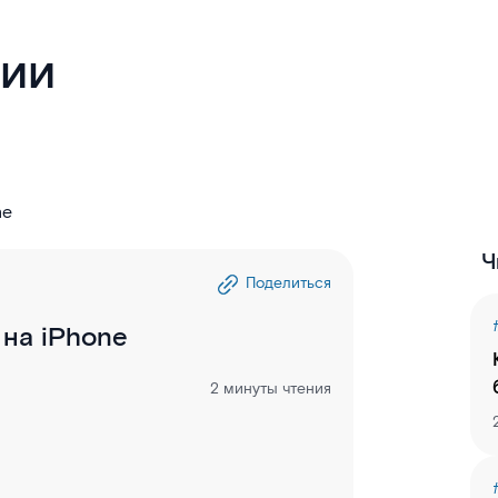
гии
ne
Ч
Поделиться
 на iPhone
2 минуты чтения