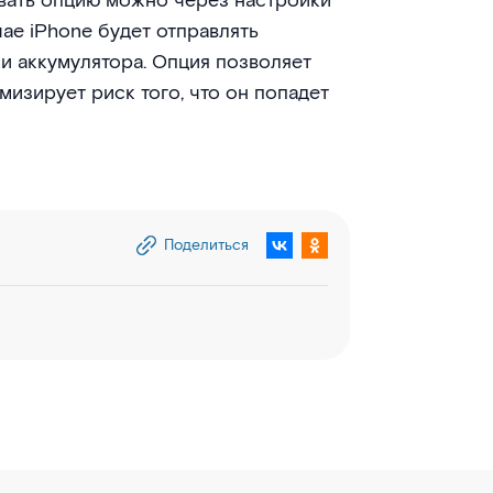
овать опцию можно через настройки
чае iPhone будет отправлять
и аккумулятора. Опция позволяет
изирует риск того, что он попадет
Поделиться