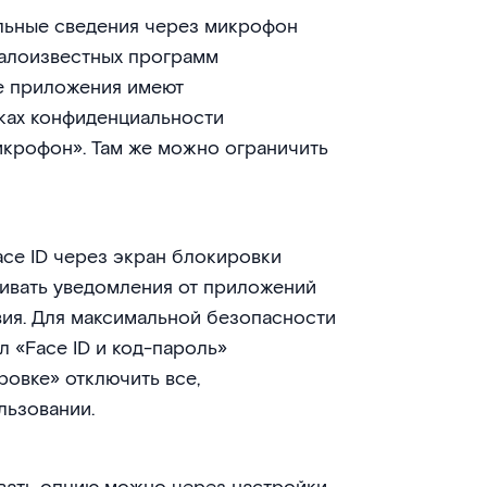
льные сведения через микрофон
малоизвестных программ
ие приложения имеют
ках конфиденциальности
икрофон». Там же можно ограничить
ace ID через экран блокировки
ивать уведомления от приложений
вия. Для максимальной безопасности
л «Face ID и код-пароль»
ровке» отключить все,
льзовании.