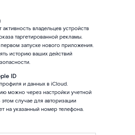
й
 активность владельцев устройств
показа таргетированной рекламы.
первом запуске нового приложения.
ять историю ваших действий
зопасности.
ple ID
рофиля и данных в iCloud.
цию можно через настройки учетной
В этом случае для авторизации
ет на указанный номер телефона.