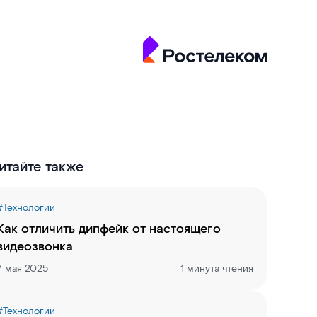
итайте также
#
Технологии
Как отличить дипфейк от настоящего
видеозвонка
7 мая 2025
1 минута чтения
#
Технологии