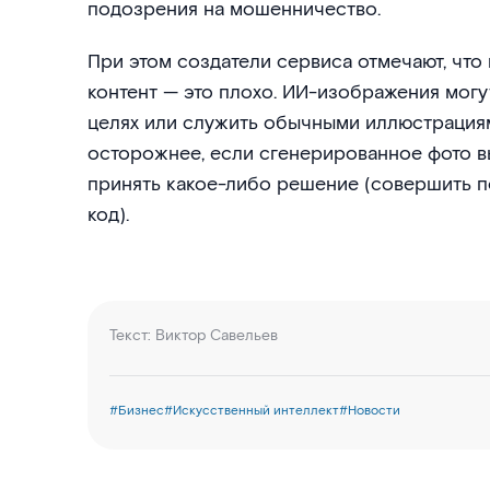
подозрения на мошенничество.
При этом создатели сервиса отмечают, что
контент — это плохо. ИИ-изображения могу
целях или служить обычными иллюстрациям
осторожнее, если сгенерированное фото в
принять какое-либо решение (совершить по
код).
Текст:
Виктор Савельев
#
Бизнес
#
Искусственный интеллект
#
Новости