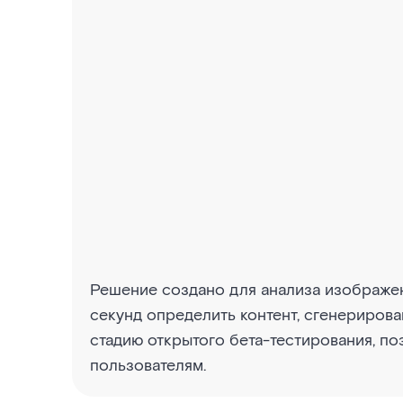
Решение создано для анализа изображен
секунд определить контент, сгенериров
стадию открытого бета-тестирования, по
пользователям.