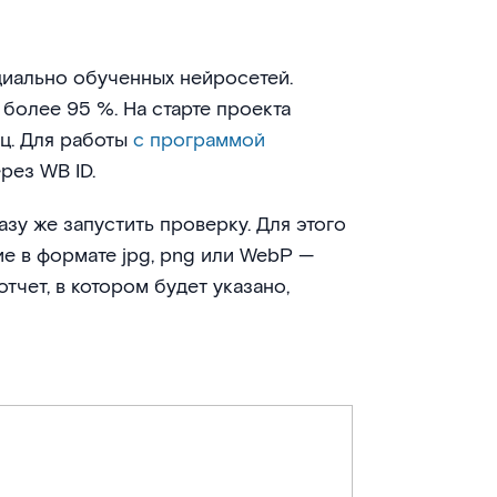
циально обученных нейросетей.
более 95 %. На старте проекта
ц. Для работы
с программой
рез WB ID.
зу же запустить проверку. Для этого
е в формате jpg, png или WebP —
тчет, в котором будет указано,