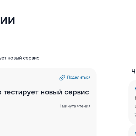
гии
рует новый сервис
Ч
Поделиться
s тестирует новый сервис
1 минута чтения